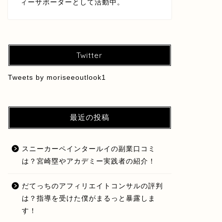
ィーサポーターとして活動中。
Twitter
Tweets by moriseeoutlook1
最近の投稿
スニーカーペインタールイの副業口コミ
は？宮崎塁やアカデミー実践者の紹介！
だてっちのアフィリエイトコンサルの評判
は？指導を受けた僕がまるっと暴露しま
す！