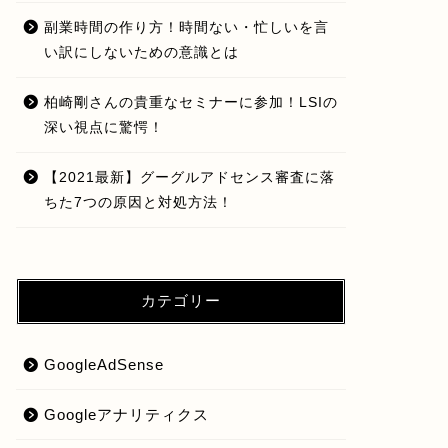
副業時間の作り方！時間ない・忙しいを言
い訳にしないための意識とは
柏崎剛さんの貴重なセミナーに参加！LSIの
深い視点に驚愕！
【2021最新】グーグルアドセンス審査に落
ちた7つの原因と対処方法！
カテゴリー
GoogleAdSense
Googleアナリティクス