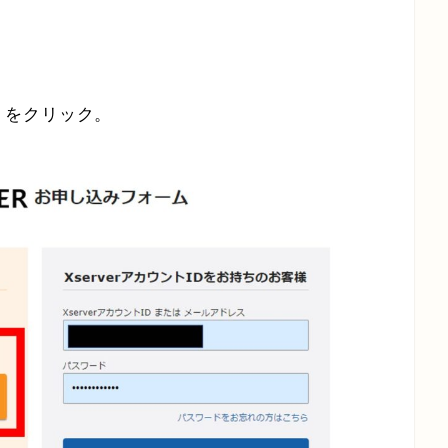
』
をクリック。