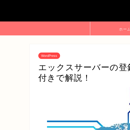
ホー
WordPress
エックスサーバーの登
付きで解説！