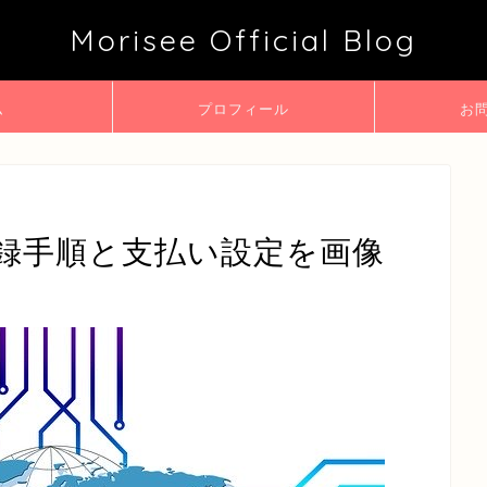
Morisee Official Blog
ム
プロフィール
お
録手順と支払い設定を画像