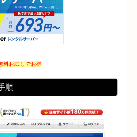
間無料お試しでお得
手順