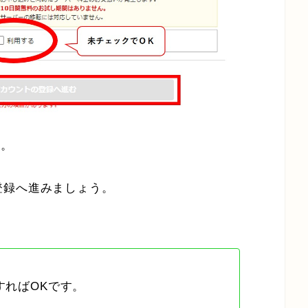
す。
登録へ進みましょう。
すればOKです。