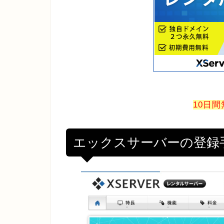
10日
エックスサーバーの登録